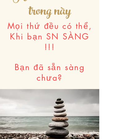
trong này
Mọi thứ đều có thể,
Khi bạn SN SÀNG
!!!
Bạn đã sẵn sàng
chưa?