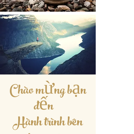
Chào mừng bạn
đến
Hành trình bên