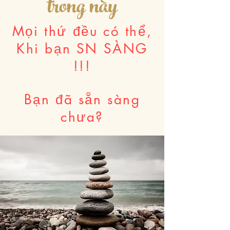
trong này
Mọi thứ đều có thể,
Khi bạn SN SÀNG
!!!
Bạn đã sẵn sàng
chưa?