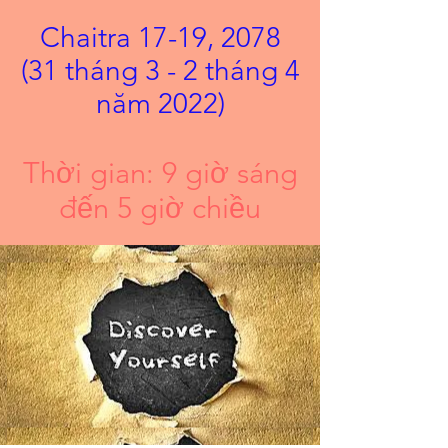
Chaitra 17-19, 2078
(31 tháng 3 - 2 tháng 4
năm 2022)
Thời gian: 9 giờ sáng
đến 5 giờ chiều