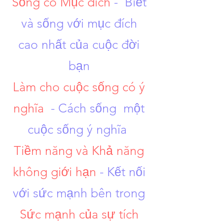
Sống có Mục đích
-
Biết
và sống với mục đích
cao nhất của cuộc đời
bạn
Làm cho cuộc sống có ý
nghĩa
- Cách sống
một
cuộc sống ý nghĩa
​
Tiềm năng và Khả năng
không giới hạn
- Kết nối
với sức mạnh bên trong
Sức mạnh của sự tích