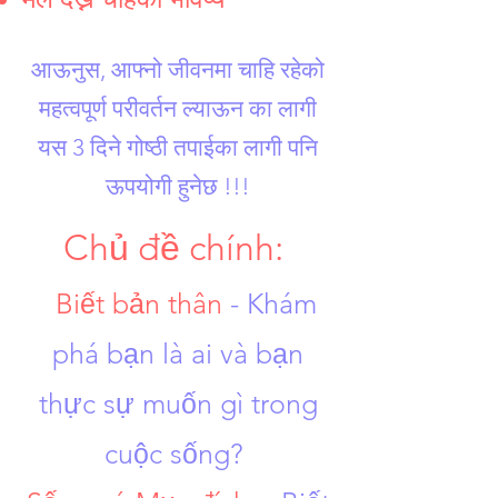
आऊनुस, आफ्नो जीवनमा चाहि रहेको
महत्वपूर्ण परीवर्तन ल्याऊन का लागी
यस 3 दिने गोष्ठी तपाईका लागी पनि
ऊपयोगी हुनेछ !!!
Chủ đề chính:
​​
Biết bản thân
- Khám
phá bạn là ai và bạn
thực sự muốn gì trong
cuộc sống?
​