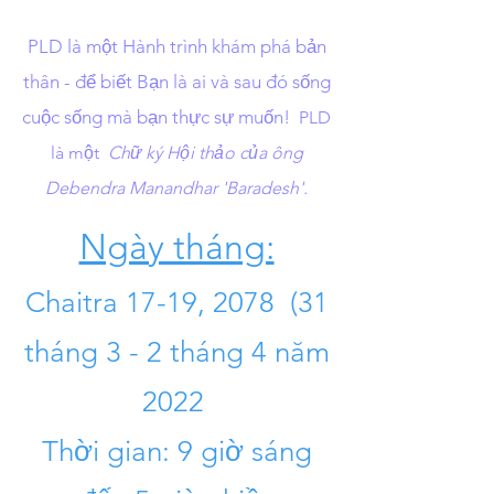
PLD là một Hành trình khám phá bản
thân - để biết Bạn là ai và sau đó sống
cuộc sống mà bạn thực sự muốn!
PLD
là một
Chữ ký Hội thảo của ông
Debendra Manandhar 'Baradesh'.
Ngày tháng:
Chaitra 17-19, 2078
(31
tháng 3 - 2 tháng 4 năm
2022
​
Thời gian: 9 giờ sáng