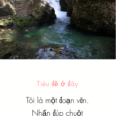
Tiêu đề ở đây
Tôi là một đoạn văn.
Nhấn đúp chuột