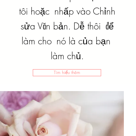
tôi hoặc
nhấp vào Chỉnh
sửa Văn bản. Dễ thôi
để
làm cho
nó là của bạn
làm chủ.
Tìm hiểu thêm