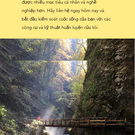
được nhiều mục tiêu cá nhân và nghề
nghiệp hơn. Hãy liên hệ ngay hôm nay và
bắt đầu kiểm soát cuộc sống của bạn với các
công cụ và kỹ thuật huấn luyện của tôi.