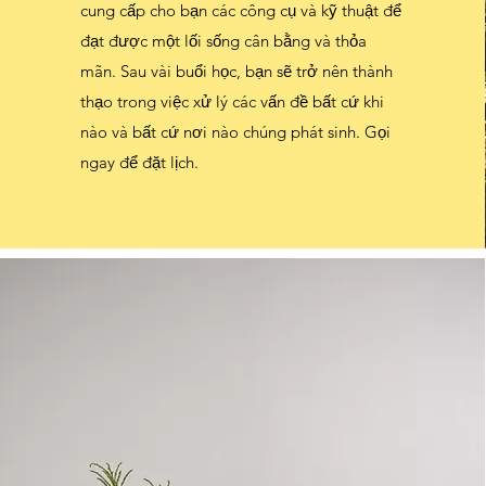
cung cấp cho bạn các công cụ và kỹ thuật để
thạo trong việc xử lý các vấn đề bất cứ khi
đạt được một lối sống cân bằng và thỏa
nào và bất cứ nơi nào chúng phát sinh. Gọi
mãn. Sau vài buổi học, bạn sẽ trở nên thành
ngay để đặt lịch.
thạo trong việc xử lý các vấn đề bất cứ khi
nào và bất cứ nơi nào chúng phát sinh. Gọi
ngay để đặt lịch.