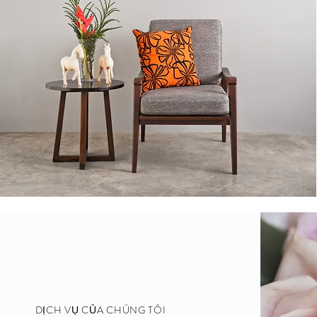
DỊCH VỤ CỦA CHÚNG TÔI