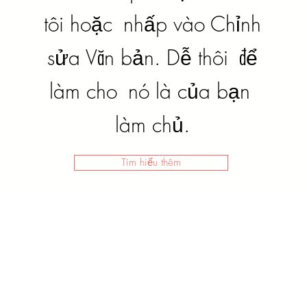
tôi hoặc
nhấp vào Chỉnh
sửa Văn bản. Dễ thôi
để
làm cho
nó là của bạn
làm chủ.
Tìm hiểu thêm