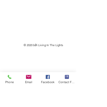
© 2020 bởi Living In The Lights
Phone
Email
Facebook
Contact Form