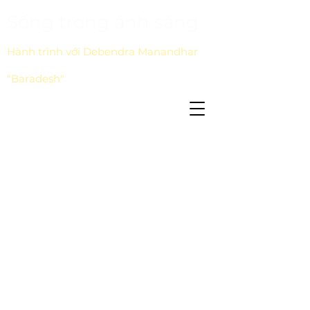
Sống trong ánh sáng
Hành trình với Debendra Manandhar
"Baradesh"