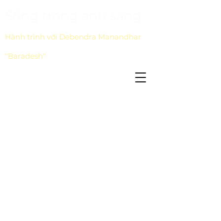
Sống trong ánh sáng
Hành trình với Debendra Manandhar
"Baradesh"