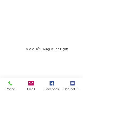
© 2020 bởi Living In The Lights
Phone
Email
Facebook
Contact Form