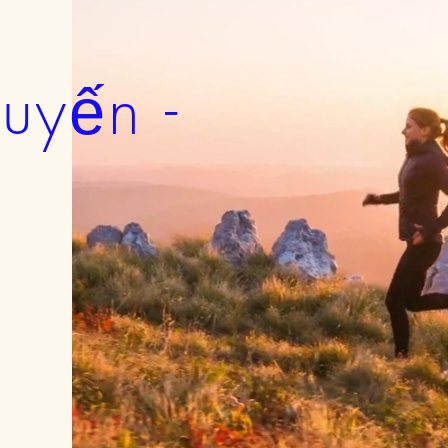
uyến -