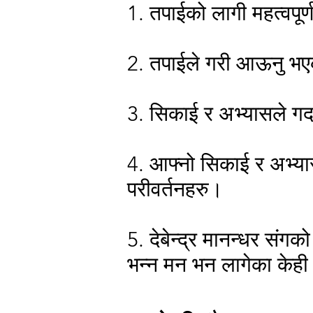
1. तपाईको लागी महत्वपूर्
2. तपाईले गरी आऊनु भए
3. सिकाई र अभ्यासले गर्द
4. आफ्नो सिकाई र अभ्यास
परीवर्तनहरु।
5. देबेन्द्र मानन्धर संग
भन्न मन भन लागेका केही 