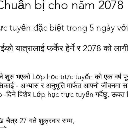
Chuẩn bị cho năm 2078 
ực tuyến đặc biệt trong 5 ngày v
 यात्रालाई फर्केर हेर्ने र 2078 को लागी
 शुरु भएको Lớp học trực tuyến को एक वर्ष प
काई - अभ्यास र अनुभूति मार्फत आफ्नो जीवनमा सक
 -दिने विशेष Lớp học trực tuyến गर्दैछु, ऊक्त व
ि चैत्र 27 गते शुक्रवार सम्म,