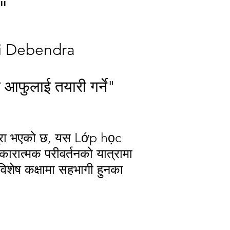
"
ới Debendra
 आफुलाई तयारी गर्ने"
ूरा भएको छ, यस Lớp học
ारात्मक परीवर्तनको यात्रामा
िशेष कक्षामा सहभागी हुनका