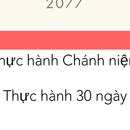
2077
hực hành Chánh ni
Thực hành 30 ngày