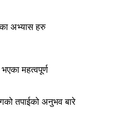
का अभ्यास हरु
एका महत्वपूर्ण
 संगको तपाईको अनुभव बारे