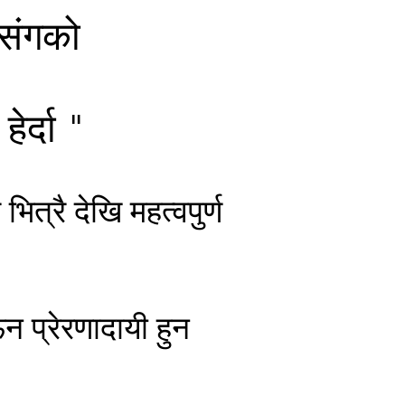
 संगको
ेर्दा "
्रै देखि महत्वपुर्ण
 प्रेरणादायी हुन