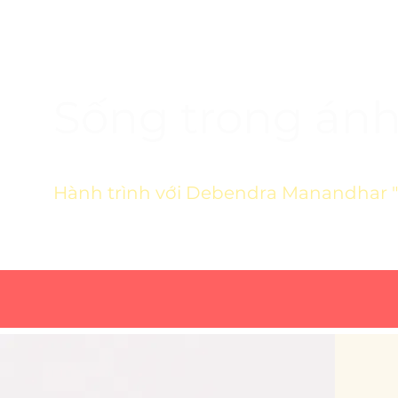
Sống trong án
Hành trình với Debendra Manandhar 