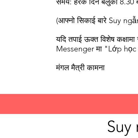
समय: हरेक दिन बेलुका 8.30 
(आफ्नो सिकाई बारे Suy ngẫm 
यदि तपाई ऊक्त विशेष कक्षामा
Messenger मा "Lớp học tr
मंगल मैत्री कामना
Suy 