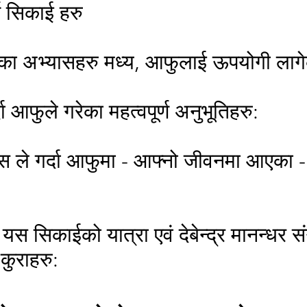
ण सिकाई हरु
का अभ्यासहरु मध्य, आफुलाई ऊपयोगी लागे
ा आफुले गरेका महत्वपूर्ण अनुभूतिहरु:
 ले गर्दा आफुमा - आफ्नो जीवनमा आएका - भ
को यस सिकाईको यात्रा एवं देबेन्द्र मानन्धर
कुराहरु: