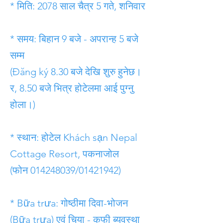
* मिति: 2078 साल चैत्र 5 गते, शनिवार
* समय: बिहान 9 बजे - अपरान्ह 5 बजे
सम्म
(Đăng ký 8.30 बजे देखि शुरु हुनेछ।
र, 8.50 बजे भित्र होटेलमा आई पुग्नु
होला।)
* स्थान: होटेल Khách sạn Nepal
Cottage Resort, पकनाजोल
(फोन
014248039
/01421942)
* Bữa trưa: गोष्ठीमा दिवा-भोजन
(Bữa trưa) एवं चिया - कफी ब्यवस्था