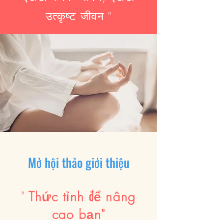
उत्कृष्ट जीवन "
Mở hội thảo giới thiệu
"
Thức tỉnh để nâng
cao bạn"