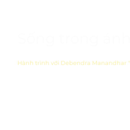
Sống trong án
Hành trình với Debendra Manandhar 