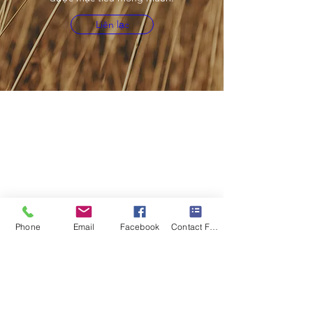
Liên lạc
Phone
Email
Facebook
Contact Form
© 2020 bởi Living In The Lights