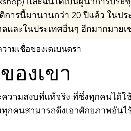
shop) และฉันได้เป็นผู้นำการประชุ
ัติการนี้มานานกว่า 20 ปีแล้ว ในปร
าลและในประเทศอื่นๆ อีกมากมายเช
ละความเชื่อของเดเบนดรา
น์ของเขา
ามสงบที่แท้จริง ที่ซึ่งทุกคนได้ใช้
ซึ่งทุกคนสามารถดึงเอาศักยภาพอันไร้