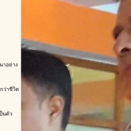
นาอย่าง
กว่าชีวิต
ป็นตัว