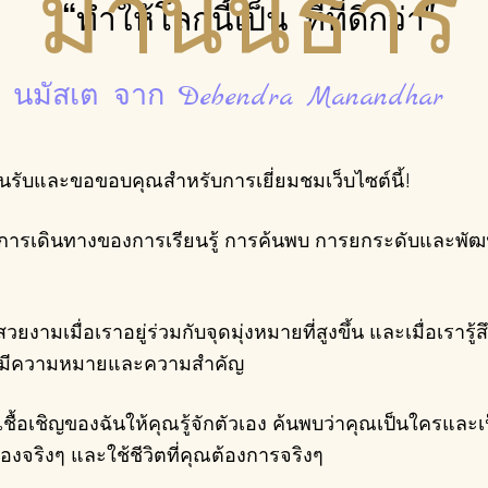
มานันธาร
“ทำให้โลกนี้เป็น ที่ที่ดีกว่า"
นมัสเต จาก Debendra Manandhar
!
อนรับและขอขอบคุณสำหรับการเยี่ยมชมเว็บไซต์นี้!
ือการเดินทางของการเรียนรู้ การค้นพบ การยกระดับและพัฒ
ง
วยงามเมื่อเราอยู่ร่วมกับจุดมุ่งหมายที่สูงขึ้น และเมื่อเรารู้สึ
ามีความหมายและความสำคัญ
ำเชื้อเชิญของฉันให้คุณรู้จักตัวเอง ค้นพบว่าคุณเป็นใครและเ
องจริงๆ และใช้ชีวิตที่คุณต้องการจริงๆ