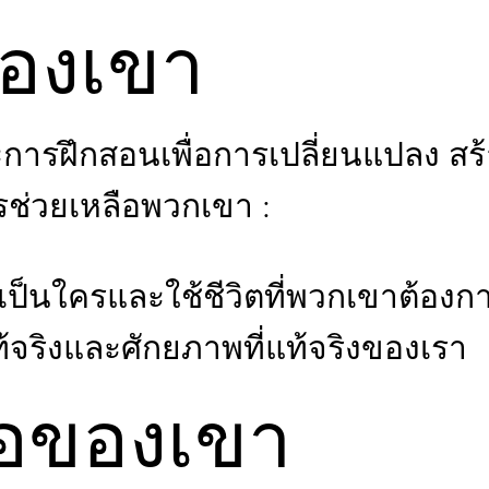
องเขา
การฝึกสอนเพื่อการเปลี่ยนแปลง ส
รช่วยเหลือพวกเขา :
เป็นใครและใช้ชีวิตที่พวกเขาต้องการ
แท้จริงและศักยภาพที่แท้จริงของเรา
่อของเขา