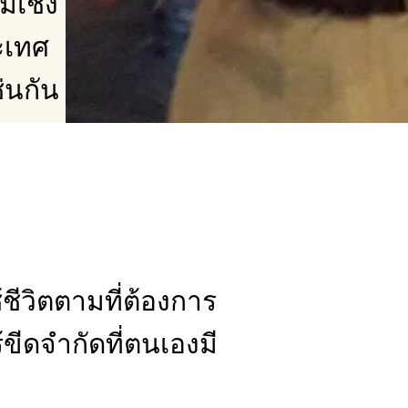
มเชิง
ะเทศ
่นกัน
ชีวิตตามที่ต้องการ
ขีดจำกัดที่ตนเองมี