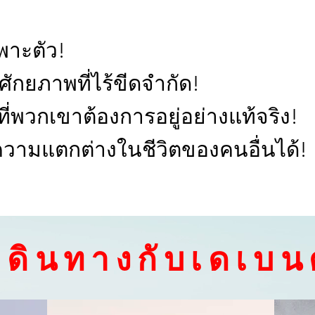
พาะตัว!
ักยภาพที่ไร้ขีดจำกัด!
ี่พวกเขาต้องการอยู่อย่างแท้จริง!
วามแตกต่างในชีวิตของคนอื่นได้!
เดินทางกับเดเบ