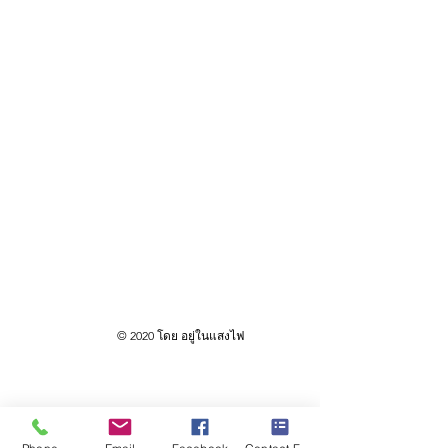
© 2020 โดย อยู่ในแสงไฟ