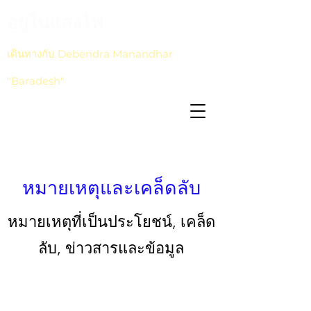
อยู่ในแสงไฟ
เดินทางกับ Debendra Manandhar
"Baradesh"
หมายเหตุและเคล็ดลับ
หมายเหตุที่เป็นประโยชน์, เคล็ด
ลับ, ข่าวสารและข้อมูล