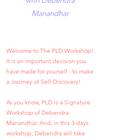
with Debendra
Manandhar
Welcome to The PLD Workshop!
It is an important decision you
have made for yourself - to make
a Journey of Self-Discovery!
As you know, PLD is a Signature
Workshop of Debendra
Manandhar. And, in this 3-days
workshop, Debendra will take