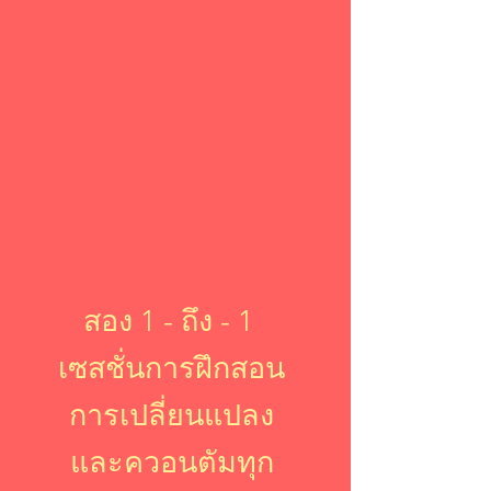
สอง
1 - ถึง - 1
เซสชั่นการฝึกสอน
การเปลี่ยนแปลง
และควอนตัมทุก