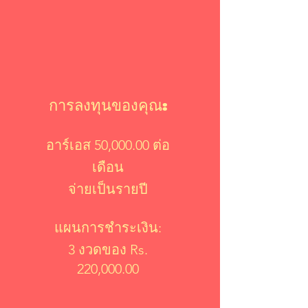
การลงทุนของคุณ:
อาร์เอส 50,000.00 ต่อ
เดือน
จ่ายเป็นรายปี
แผนการชำระเงิน:
3 งวดของ Rs.
220,000.00