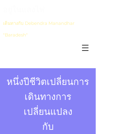
อยู่ในแสงไฟ
เดินทางกับ Debendra Manandhar
"Baradesh"
หนึ่งปีชีวิตเปลี่ยนการ
เดินทางการ
เปลี่ยนแปลง
กับ