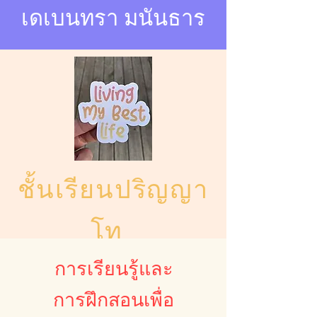
เดเบนทรา มนันธาร
ชั้นเรียนปริญญา
โท
หลักสูตรพื้นฐานสำหรับ
การเรียนรู้และ
การเดินทางของ
การ
การฝึกสอนเพื่อ
เปลี่ยนแปลงภายใน