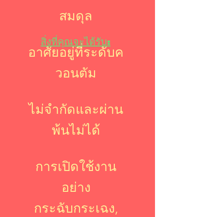
สมดุล
สิ่งที่คุณจะได้รับ:
อาศัยอยู่ที่ระดับค
วอนตัม
ไม่จำกัดและผ่าน
พ้นไม่ได้
การเปิดใช้งาน
อย่าง
กระฉับกระเฉง,