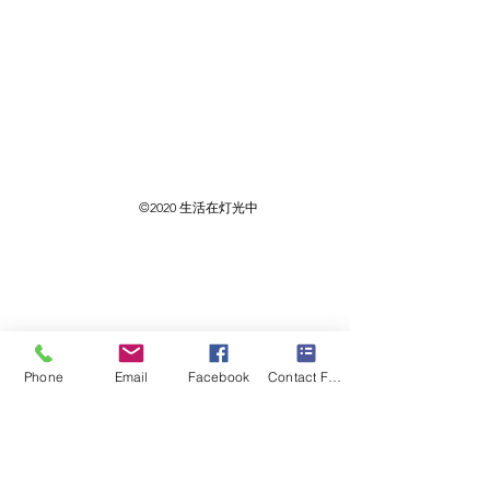
©2020 生活在灯光中
Phone
Email
Facebook
Contact Form