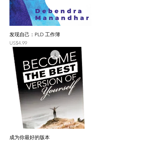
发现自己：PLD 工作簿
價格
US$4.99
成为你最好的版本