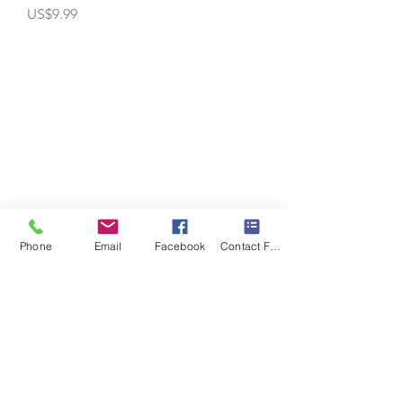
價格
US$9.99
©2020 生活在灯光中
Phone
Email
Facebook
Contact Form