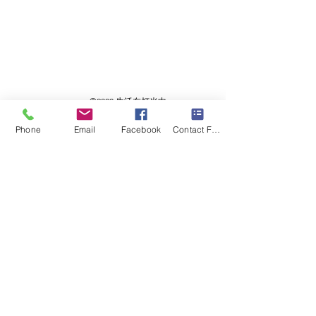
©2020 生活在灯光中
Phone
Email
Facebook
Contact Form