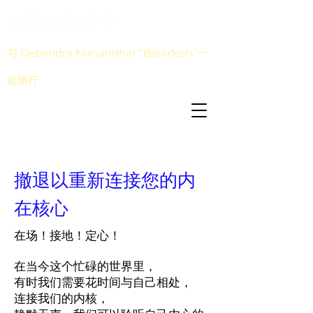
生活在灯光中
与 Debendra Manandhar “Baradesh”一
起旅行
撤退以重新连接您的内
在核心
在场！接地！定心！
在当今这个忙碌的世界里，
有时我们需要花时间与自己相处，
连接我们的内核，