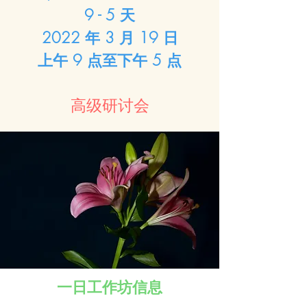
9 - 5 天
2022 年 3 月 19 日
上午 9 点至下午 5 点
高级研讨会
一日工作坊信息