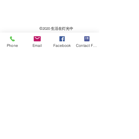
©2020 生活在灯光中
Phone
Email
Facebook
Contact Form