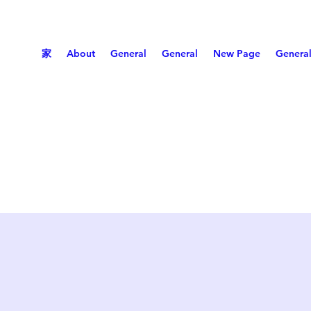
家
About
General
General
New Page
Genera