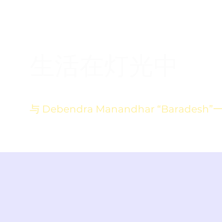
生活在灯光中
与 Debendra Manandhar “Baradesh