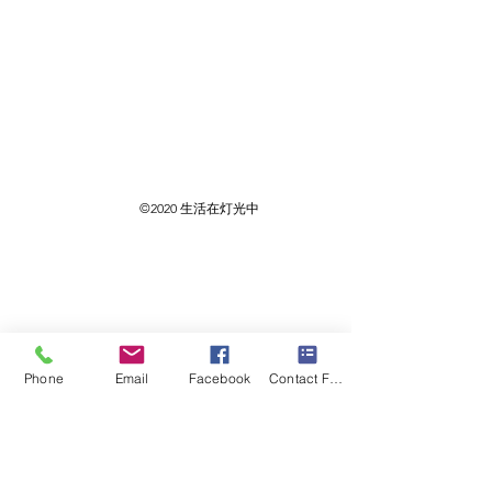
©2020 生活在灯光中
Phone
Email
Facebook
Contact Form