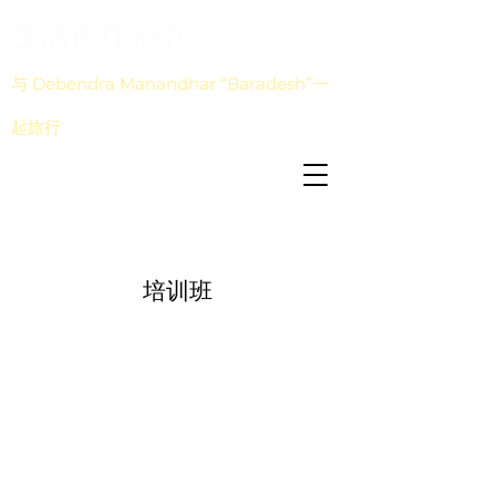
生活在灯光中
与 Debendra Manandhar “Baradesh”一
起旅行
培训班