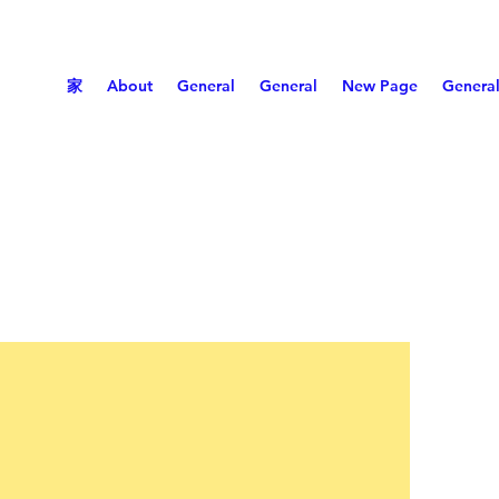
家
About
General
General
New Page
Genera