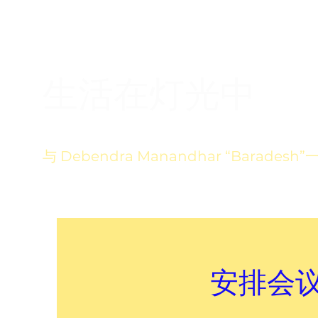
生活在灯光中
与 Debendra Manandhar “Baradesh
安排会