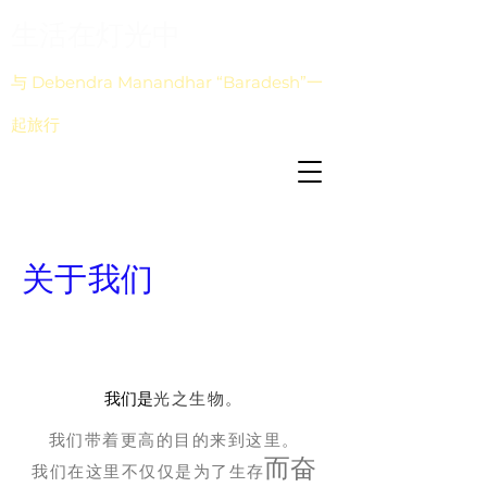
生活在灯光中
与 Debendra Manandhar “Baradesh”一
起旅行
关于我们
我们是
光之生物。
我们带着更高的目的来到这里。
而奋
我们在这里不仅仅是为了
生存