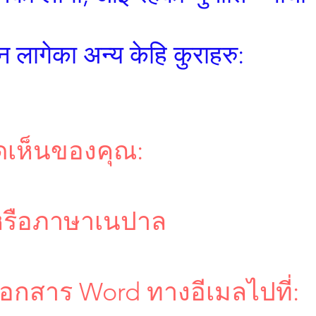
 लागेका अन्य केहि कुराहरु:
ดเห็นของคุณ:
รือภาษาเนปาล
นเอกสาร Word ทางอีเมลไปที่: