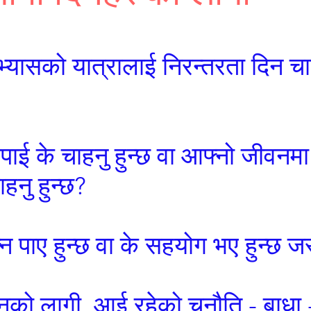
यासको यात्रालाई निरन्तरता दिन चाह
ाई के चाहनु हुन्छ वा आफ्नो जीवनमा 
ाहनु हुन्छ?
न पाए हुन्छ वा के सहयोग भए हुन्छ जस
को लागी, आई रहेको चुनौति - बाधा 