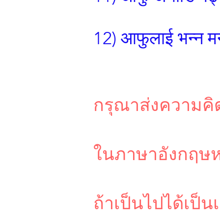
12) आफुलाई भन्न मन
กรุณาส่งความคิ
ในภาษาอังกฤษห
ถ้าเป็นไปได้เป็