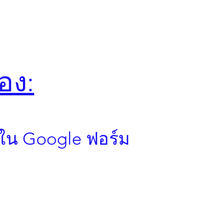
อง:
ใน Google ฟอร์ม