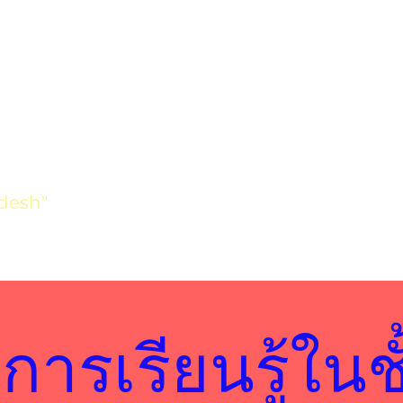
desh"
ารเรียนรู้ในชั