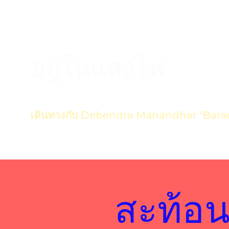
อยู่ในแสงไฟ
เดินทางกับ Debendra Manandhar "Bara
สะท้อนก