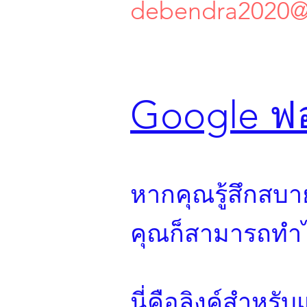
debendra2020@
Google ฟอ
หากคุณรู้สึกสบ
คุณก็สามารถทำได
นี่คือลิงค์สำหร