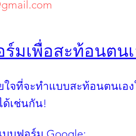
gmail.com
ร์มเพื่อสะท้อนตนเ
ายใจที่จะทำแบบสะท้อนตนเอง
้เช่นกัน!
ับแบบฟอร์ม Google: