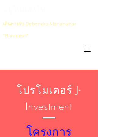
อยู่ในแสงไฟ
เดินทางกับ Debendra Manandhar
"Baradesh"
โปรโมเตอร์ J-
Investment
โครงการ