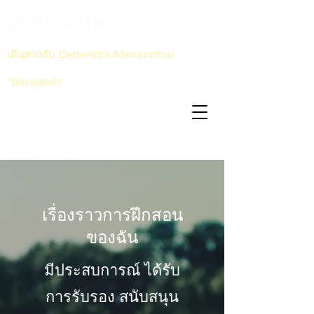
อยู่ในแสงไฟ
เดินทางกับ Debendra Manandhar
"Baradesh"
เรื่องราวการฝึกสอน
ของฉัน
มีประสบการณ์ ได้รับ
การรับรอง สนับสนุน