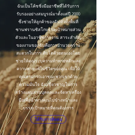
ฉันเป็นโค้ชชิ่งมืออาชีพที่ได้รับการ
รับรองอย่างสมบูรณ์มาตั้งแต่ปี 2000
ซึ่งช่วยให้ลูกค้าของฉันทั่วทั้งพื้นที่
ซานฟรานซิสโกบรรลุเป้าหมายส่วน
ตัวและในอาชีพการงาน สาระสำคัญ
ของงานของฉันคือการอำนวยความ
สะดวกในการเติบโตด้วยตนเองโดย
ช่วยให้คุณระบุความท้าทายหลักและ
ความพ่ายแพ้ในชีวิตของคุณ เพื่อให้
คุณสามารถเอาชนะพวกเขาด้วย
ความมั่นใจ ฉันเชี่ยวชาญในการ
สร้างแผนส่วนบุคคลและจัดหาเครื่อง
มือเพื่อนำทางคุณไปข้างหน้าและ
บรรลุเป้าหมายที่คุณต้องการ
ได้รับการติดต่อ