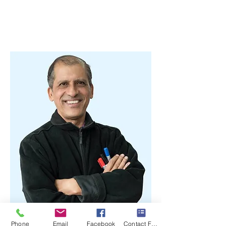
Phone
Email
Facebook
Contact Form