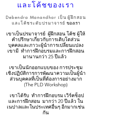
และโค้ชของเรา
Debendra Manandhar เป็น
ผู้ฝึกสอน
ของเรา
และโค้ชระดับปรมาจารย์
เขาเป็นปรมาจารย์
ผู้ฝึกสอน โค้ช ผู้ให้
คำปรึกษาเกี่ยวกับการเติบโตส่วน
บุคคลและภาวะผู้นำการเปลี่ยนแปลง
เขามี
ทำการฝึกอบรมและการฝึกสอน
มานานกว่า 25 ปีแล้ว
เขาเป็นนักออกแบบของ
การประชุม
เชิงปฏิบัติการการพัฒนาความเป็นผู้นำ
ส่วนบุคคลที่เป็นที่ต้องการอย่างมาก
(The PLD Workshop)
เขาได้รับ
ทำการฝึกอบรม เวิร์คช็อป
และการฝึกสอน
มากว่า 20 ปีแล้ว ใน
เนปาลและในประเทศอื่นๆ อีกมากเช่น
กัน